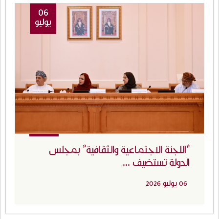
06
يوليو
"اللجنة الاجتماعية والثقافية" بمجلس
الدولة تستضيف ...
06 يوليو 2026