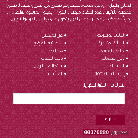
المالي والإداري ومقره مدينة مسقط وهو يتكون من رئيس وأعضاء لا يتجاوز
عددهم بالرئيس عدد أعضاء مجلس الشورى يعينون بمرسوم سلطاني ،
وهو أحد مكوني مجلس عمان الذي يتكون من مجلسي الدولة والشورى.
البيانات المفتوحة
عن المجلس
الأسئلة المتكررة
احصائيات الموقع
خارطة الموقع
مساعدة
دليل الخدمات
نافذة البلاغات
الاستبانات
استطلاعات الرأي
إنترنت الأشياء (IOT
)
المشتريات
اشترك في النشرة الإخبارية
عدد الزوار: