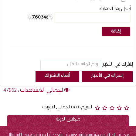
أدخل رمز الحماية:
إشتراك في الأخبار
اجمالي المشاهدات : 47962
التقييم: 0 (0 اجمالي التقييم)
مجلس الدولة
مجلس الدولة هو مؤسسة تشريعية ذات شخصية إعتبارية يتمتع بالاستقلال