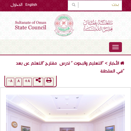
English
الدخول
TOGGLE
NAVIGATION
الأخبار
>
"التعليم والبحوث " تدرس مقترح "التعلم عن بعد
"في السلطنة
A-
A
A+