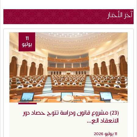
آخر الأخبار
11
يوليو
(23) مشروع قانون ودراسة تتوج حصاد دور
الانعقاد الع...
11 يوليو 2026