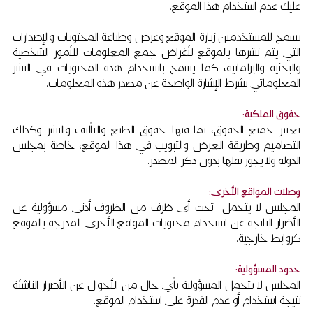
عليك عدم استخدام هذا الموقع.
يسمح للمستخدمين زيارة الموقع وعرض وطباعة المحتويات والإصدارات
التي يتم نشرها بالموقع لأغراض جمع المعلومات للأمور الشخصية
والبحثية والبرلمانية، كما يسمح باستخدام هذه المحتويات في النشر
المعلوماتي بشرط الإشارة الواضحة عن مصدر هذه المعلومات.
حقوق الملكية:
تعتبر جميع الحقوق، بما فيها حقوق الطبع والتأليف والنشر وكذلك
التصاميم وطريقة العرض والتبويب في هذا الموقع، خاصة بمجلس
الدولة ولا يجوز نقلها بدون ذكر المصدر.
وصلات المواقع الأخرى:
المجلس لا يتحمل -تحت أي ظرف من الظروف-أدنى مسؤولية عن
الأضرار الناتجة عن استخدام محتويات المواقع الأخرى المدرجة بالموقع
كروابط خارجية.
حدود المسؤولية:
المجلس لا يتحمل المسؤولية بأي حال من الأحوال عن الأضرار الناشئة
نتيجة استخدام أو عدم القدرة على استخدام الموقع.