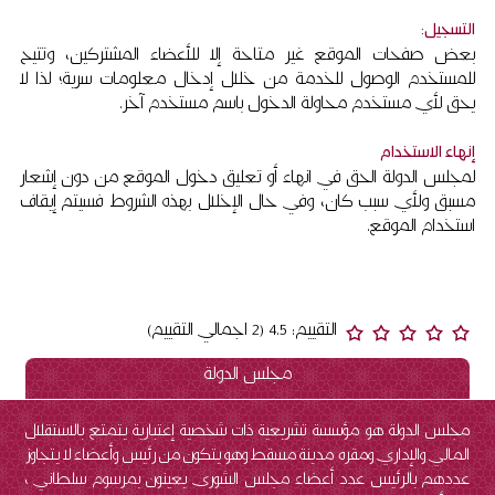
التسجيل:
بعض صفحات الموقع غير متاحة إلا للأعضاء المشتركين، وتتيح
للمستخدم الوصول للخدمة من خلال إدخال معلومات سرية؛ لذا لا
يحق لأي مستخدم محاولة الدخول باسم مستخدم آخر.
إنهاء الاستخدام
لمجلس الدولة الحق في انهاء أو تعليق دخول الموقع من دون إشعار
مسبق ولأي سبب كان، وفي حال الإخلال بهذه الشروط فسيتم إيقاف
استخدام الموقع.
التقييم: 4.5 (2 اجمالي التقييم)
مجلس الدولة
مجلس الدولة هو مؤسسة تشريعية ذات شخصية إعتبارية يتمتع بالاستقلال
المالي والإداري ومقره مدينة مسقط وهو يتكون من رئيس وأعضاء لا يتجاوز
عددهم بالرئيس عدد أعضاء مجلس الشورى يعينون بمرسوم سلطاني ،