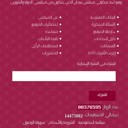
وهو أحد مكوني مجلس عمان الذي يتكون من مجلسي الدولة والشورى.
البيانات المفتوحة
عن المجلس
الأسئلة المتكررة
احصائيات الموقع
خارطة الموقع
مساعدة
دليل الخدمات
نافذة البلاغات
الاستبانات
استطلاعات الرأي
إنترنت الأشياء (IOT
)
المشتريات
اشترك في النشرة الإخبارية
عدد الزوار:
اجمالي المشاهدات :
14475082
سياسة الخصوصية
الشروط والأحكام
سهولة الوصول