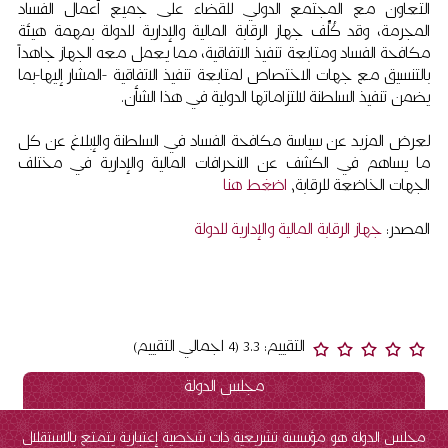
التعاون مع المجتمع الدولي للقضاء على جميع أعمال الفساد
المجرمة، وقد كُلِّف جهاز الرقابة المالية والإدارية للدولة بمهمة هيئة
مكافحة الفساد ومتابعة تنفيذ الاتفاقية، مما يعمل معه الجهاز جاهداً
بالتنسيق مع جهات الاختصاص لمتابعة تنفيذ الاتفاقية -المشار إليها-بما
يضمن تنفيذ السلطنة لالتزاماتها الدولية في هذا الشأن.
لعرض المزيد عن سياسة مكافحة الفساد في السلطنة والإبلاغ عن كل
ما يساهم في الكشف عن الانحرافات المالية والإدارية في مختلف
الجهات الخاضعة للرقابة,
اضغط هنا
المصدر:
جهاز الرقابة المالية والإدارية للدولة
التقييم: 3.3 (4 اجمالي التقييم)
مجلس الدولة
مجلس الدولة هو مؤسسة تشريعية ذات شخصية إعتبارية يتمتع بالاستقلال