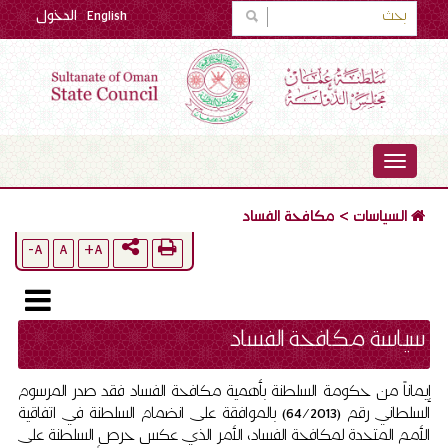
English
الدخول
TOGGLE
NAVIGATION
السياسات
>
مكافحة الفساد
A-
A
A+
سياسة مكافحة الفساد
إيماناً من حكومة السلطنة بأهمية مكافحة الفساد فقد صدر المرسوم
السلطاني رقم
(64/2013)
بالموافقة على انضمام السلطنة في اتفاقية
الأمم المتحدة لمكافحة الفساد، الأمر الذي عكس حرص السلطنة على