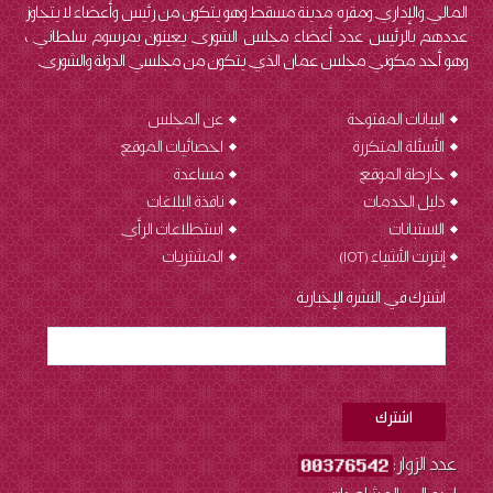
المالي والإداري ومقره مدينة مسقط وهو يتكون من رئيس وأعضاء لا يتجاوز
عددهم بالرئيس عدد أعضاء مجلس الشورى يعينون بمرسوم سلطاني ،
وهو أحد مكوني مجلس عمان الذي يتكون من مجلسي الدولة والشورى.
البيانات المفتوحة
عن المجلس
الأسئلة المتكررة
احصائيات الموقع
خارطة الموقع
مساعدة
دليل الخدمات
نافذة البلاغات
الاستبانات
استطلاعات الرأي
إنترنت الأشياء (IOT
)
المشتريات
اشترك في النشرة الإخبارية
عدد الزوار: