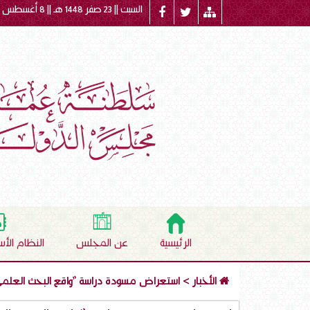
السبت || 23 صفر 1448 هـ || 8 أغسطس 2026 م
الرئيسية
عن المجلس
النظام الأ
الأخبار
>
استعراض مسودة دراسة "واقع البحث العلم