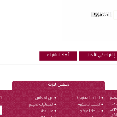
مجلس الدولة
تمتع
البيانات المفتوحة
عن المجلس
اش
ن من
الأسئلة المتكررة
احصائيات الموقع
شورى
خارطة الموقع
مساعدة
الذي