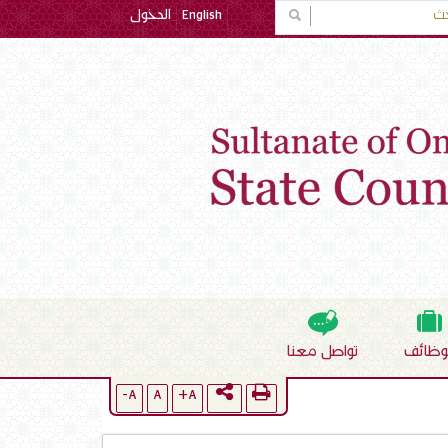
English
الدخول
لوظائف
تواصل معنا
A-
A
A+