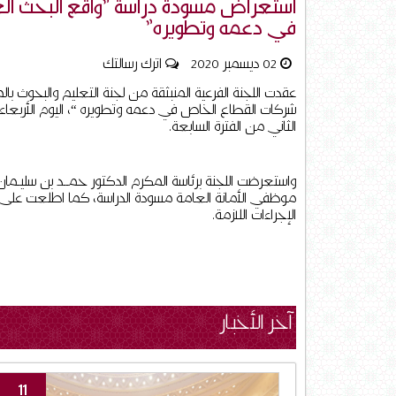
استعراض مسودة دراسة "واقع البحث ا
في دعمه وتطويره"
02 ديسمبر 2020
اترك رسالتك
عقدت اللجنة الفرعية المنبثقة من لجنة التعليم والبحوث ب
الثاني من الفترة السابعة.
واستعرضت اللجنة برئاسة المكرم الدكتور حمــد بن سليـمان
موظفي الأمانة العامة مسودة الدراسة، كما اطلعت على 
الإجراءات اللازمة.
آخر الأخبار
11