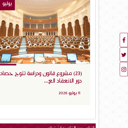
يوليو
(23) مشروع قانون ودراسة تتوج حصاد
دور الانعقاد الع...
11 يوليو 2026