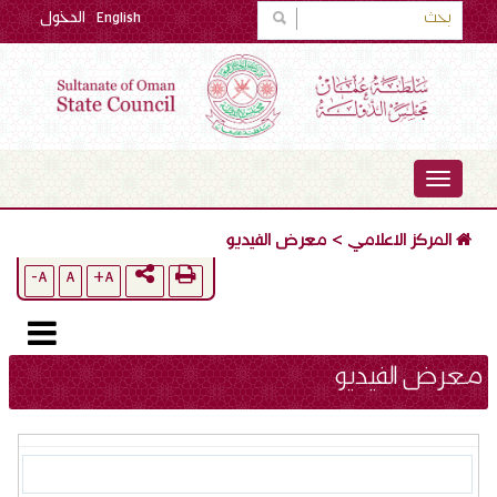
English
الدخول
TOGGLE
NAVIGATION
المركز الاعلامي
>
معرض الفيديو
A-
A
A+
معرض الفيديو