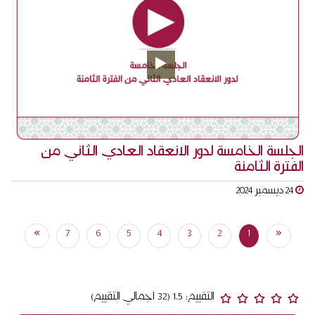
الجلسة الخامسة لدور الانعقاد العادي الثاني من
الفترة الثامنة
24 ديسمبر 2024
(current)
»
7
6
5
4
3
2
1
«
التقييم: 1.5 (32 اجمالي التقييم)