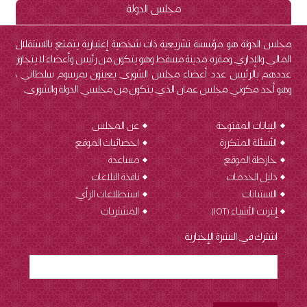
مجلس الدولة
مجلس الدولة هو مؤسسة تشريعية ذات شخصية إعتبارية يتمتع بالاستقلال
المالي والإداري ومقره مدينة مسقط وهو يتكون من رئيس وأعضاء لا يتجاوز
عددهم بالرئيس عدد أعضاء مجلس الشورى يعينون بمرسوم سلطاني ،
وهو أحد مكوني مجلس عمان الذي يتكون من مجلسي الدولة والشورى.
البيانات المفتوحة
عن المجلس
الأسئلة المتكررة
احصائيات الموقع
خارطة الموقع
مساعدة
دليل الخدمات
نافذة البلاغات
الاستبانات
استطلاعات الرأي
إنترنت الأشياء (IOT
)
المشتريات
اشترك في النشرة الإخبارية