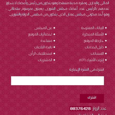
المالي والإداري ومقره مدينة مسقط وهو يتكون من رئيس وأعضاء لا يتجاوز
عددهم بالرئيس عدد أعضاء مجلس الشورى يعينون بمرسوم سلطاني ،
وهو أحد مكوني مجلس عمان الذي يتكون من مجلسي الدولة والشورى.
البيانات المفتوحة
عن المجلس
الأسئلة المتكررة
احصائيات الموقع
خارطة الموقع
مساعدة
دليل الخدمات
نافذة البلاغات
الاستبانات
استطلاعات الرأي
إنترنت الأشياء (IOT
)
المشتريات
اشترك في النشرة الإخبارية
عدد الزوار: