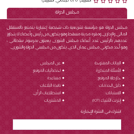
التقييم: 0 (0 اجمالي التقييم)
مجلس الدولة
مجلس الدولة هو مؤسسة تشريعية ذات شخصية إعتبارية يتمتع بالاستقلال
المالي والإداري ومقره مدينة مسقط وهو يتكون من رئيس وأعضاء لا يتجاوز
عددهم بالرئيس عدد أعضاء مجلس الشورى يعينون بمرسوم سلطاني ،
وهو أحد مكوني مجلس عمان الذي يتكون من مجلسي الدولة والشورى.
البيانات المفتوحة
عن المجلس
الأسئلة المتكررة
احصائيات الموقع
خارطة الموقع
مساعدة
دليل الخدمات
نافذة البلاغات
الاستبانات
استطلاعات الرأي
إنترنت الأشياء (IOT
)
المشتريات
اشترك في النشرة الإخبارية