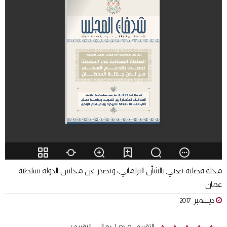
مجلة فصلية تعني بالشأن البرلماني، وتصدر عن مجلس الدولة بسلطنة
عمان
ديسمبر 2017