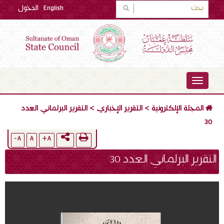
English
الدخول
TOGGLE
NAVIGATION
المجلة الإلكترونية
>
التقرير الإخباري
>
التقرير البرلماني العدد
30
A-
A
A+
التقرير البرلماني العدد 30