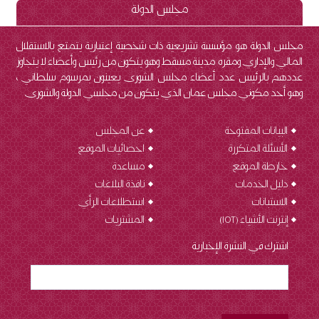
مجلس الدولة
مجلس الدولة هو مؤسسة تشريعية ذات شخصية إعتبارية يتمتع بالاستقلال
المالي والإداري ومقره مدينة مسقط وهو يتكون من رئيس وأعضاء لا يتجاوز
عددهم بالرئيس عدد أعضاء مجلس الشورى يعينون بمرسوم سلطاني ،
وهو أحد مكوني مجلس عمان الذي يتكون من مجلسي الدولة والشورى.
البيانات المفتوحة
عن المجلس
الأسئلة المتكررة
احصائيات الموقع
خارطة الموقع
مساعدة
دليل الخدمات
نافذة البلاغات
الاستبانات
استطلاعات الرأي
إنترنت الأشياء (IOT
)
المشتريات
اشترك في النشرة الإخبارية