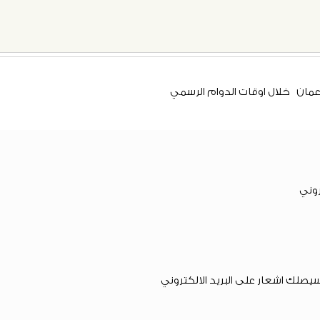
مان خلال اوقات الدوام الرسمي ​
روني
يصلك اشعار على البريد الالكتروني