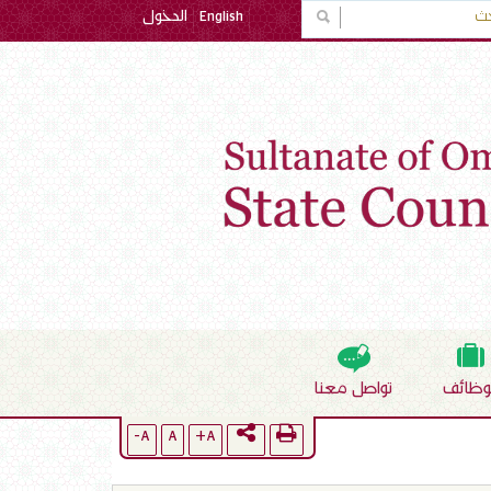
English
الدخول
لوظائف
تواصل معنا
A-
A
A+