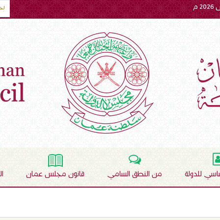
ساسي للدولة
من النطق السامي
قانون مجلس عمان
ا