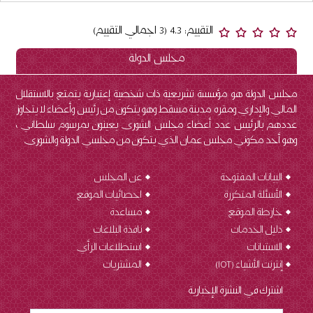
التقييم: 4.3 (3 اجمالي التقييم)
مجلس الدولة
مجلس الدولة هو مؤسسة تشريعية ذات شخصية إعتبارية يتمتع بالاستقلال
المالي والإداري ومقره مدينة مسقط وهو يتكون من رئيس وأعضاء لا يتجاوز
عددهم بالرئيس عدد أعضاء مجلس الشورى يعينون بمرسوم سلطاني ،
وهو أحد مكوني مجلس عمان الذي يتكون من مجلسي الدولة والشورى.
البيانات المفتوحة
عن المجلس
الأسئلة المتكررة
احصائيات الموقع
خارطة الموقع
مساعدة
دليل الخدمات
نافذة البلاغات
الاستبانات
استطلاعات الرأي
إنترنت الأشياء (IOT
)
المشتريات
اشترك في النشرة الإخبارية