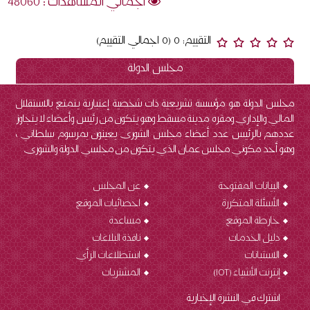
اجمالي المشاهدات : 48060
التقييم: 0 (0 اجمالي التقييم)
مجلس الدولة
مجلس الدولة هو مؤسسة تشريعية ذات شخصية إعتبارية يتمتع بالاستقلال
المالي والإداري ومقره مدينة مسقط وهو يتكون من رئيس وأعضاء لا يتجاوز
عددهم بالرئيس عدد أعضاء مجلس الشورى يعينون بمرسوم سلطاني ،
وهو أحد مكوني مجلس عمان الذي يتكون من مجلسي الدولة والشورى.
البيانات المفتوحة
عن المجلس
الأسئلة المتكررة
احصائيات الموقع
خارطة الموقع
مساعدة
دليل الخدمات
نافذة البلاغات
الاستبانات
استطلاعات الرأي
إنترنت الأشياء (IOT
)
المشتريات
اشترك في النشرة الإخبارية