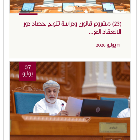
(23) مشروع قانون ودراسة تتوج حصاد دور
الانعقاد الع...
11 يوليو 2026
07
يوليو