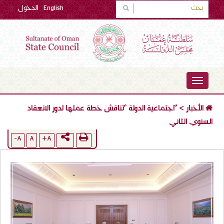
English
الدخول
TOGGLE
NAVIGATION
الأخبار
>
"اجتماعية الدولة "تناقش خطة عملها لدور الانعقاد
السنوي الثاني
A-
A
A+