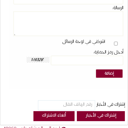
الرسالة:
اشركني في لوحة الرسائل
أدخل رمز الحماية:
إشتراك في الأخبار