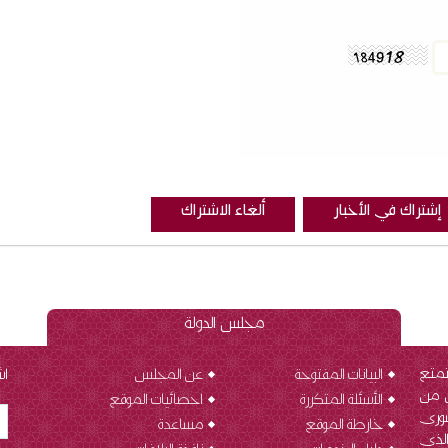
مجلس الدولة
تمتع
البيانات المفتوحة
عن المجلس
اش
ن من
الأسئلة المتكررة
احصائيات الموقع
شورى
خارطة الموقع
مساعدة
الذي