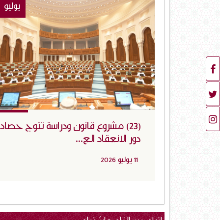
يوليو
(23) مشروع قانون ودراسة تتوج حصاد
دور الانعقاد الع...
11 يوليو 2026