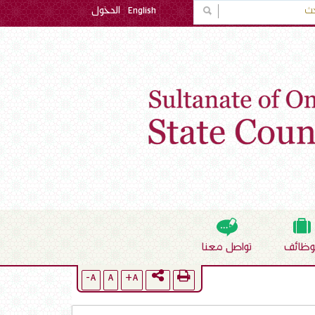
English
الدخول
لوظائف
تواصل معنا
A-
A
A+