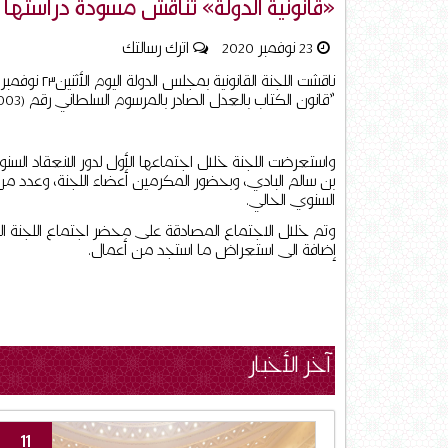
«قانونية الدولة» تناقش مسودة دراستها 
23 نوفمبر 2020
اترك رسالتك
"قانون الكتاب بالعدل الصادر بالمرسوم السلطاني رقم (40/2003)".
واستعرضت اللجنة خلال اجتماعها الأول لدور الانعقاد السنوي
بن سالم البادي، وبحضور المكرمين أعضاء اللجنة، وعدد من
السنوي الحالي.
وتم خلال الاجتماع المصادقة على محضر اجتماع اللجنة السا
إضافة الى استعراض ما استجد من أعمال.
آخر الأخبار
11