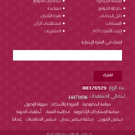
الأسئلة المتكررة
احصائيات الموقع
خارطة الموقع
مساعدة
دليل الخدمات
نافذة البلاغات
الاستبانات
استطلاعات الرأي
إنترنت الأشياء (IOT
)
المشتريات
اشترك في النشرة الإخبارية
عدد الزوار:
اجمالي المشاهدات :
14471036
سياسة الخصوصية
الشروط والأحكام
سهولة الوصول
سياسة المشاركات الإلكترونية
مكافحة الفساد
أخلاقيات المهنة
مجلس الشورى
مكتبة مجلس عمان
مجلس المناقصات
عُماننا