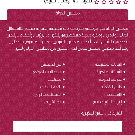
التقييم: 2 (1 اجمالي التقييم)
مجلس الدولة
مجلس الدولة هو مؤسسة تشريعية ذات شخصية إعتبارية يتمتع بالاستقلال
المالي والإداري ومقره مدينة مسقط وهو يتكون من رئيس وأعضاء لا يتجاوز
عددهم بالرئيس عدد أعضاء مجلس الشورى يعينون بمرسوم سلطاني ،
وهو أحد مكوني مجلس عمان الذي يتكون من مجلسي الدولة والشورى.
البيانات المفتوحة
عن المجلس
الأسئلة المتكررة
احصائيات الموقع
خارطة الموقع
مساعدة
دليل الخدمات
نافذة البلاغات
الاستبانات
استطلاعات الرأي
إنترنت الأشياء (IOT
)
المشتريات
اشترك في النشرة الإخبارية